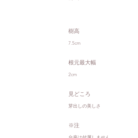
樹高
7.5cm
根元最大幅
2cm
見どころ
芽出しの美しさ
※注
台座は付属しません