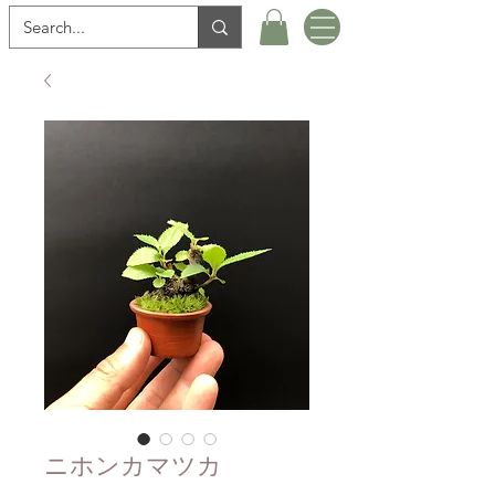
ニホンカマツカ