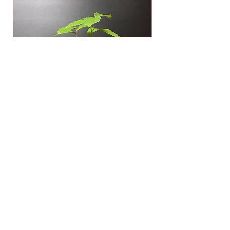
ミズナラ
在庫なし
​特定商取引法表示/利用規約
​プライバシーポリシー
よくあるご質問
​© soboku